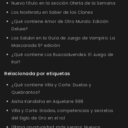
Nuevo título en la sección Oferta de la Semana
Los Nosferatu en Saber de los Clanes
¿Qué contiene Amor de Otro Mundo: Edición
Deluxe?
Los Salubri en la Guía de Juego de Vampiro: La
Mascarada 5ª edición
¿Qué contiene Los Buscaduendes: El Juego de
Rol?
Relacionada por etiquetas
¿Qué contiene Villa y Corte: Duelos y
Quebrantos?
Aisha Kandisha en Aquelarre 999
Villa y Corte: tiradas, competencias y secretos
del Siglo de Oro en el rol
Última oportunidad, más juegos: Nuevos