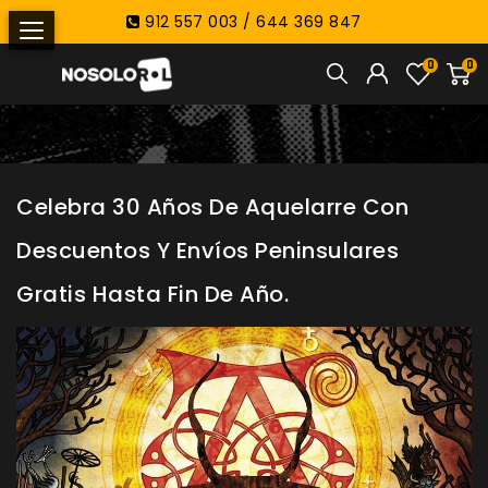
912 557 003 / 644 369 847
0
0
Celebra 30 Años De Aquelarre Con
Descuentos Y Envíos Peninsulares
Gratis Hasta Fin De Año.