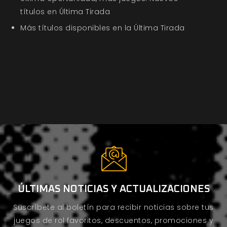
títulos en Última Tirada
Más títulos disponibles en la Última Tirada
ÚLTIMAS NOTICIAS Y ACTUALIZACIONES
Suscríbete al boletín para recibir noticias sobre tus
juegos de rol favoritos, descuentos, promociones y