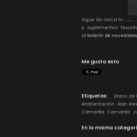
Sigue de cerca todas 
y suplementos favori
al
boletín de novedade
Me gusta esto
Etiquetas:
Diario de
Ambientación
Alan Ale
Camarilla
Camarilla
J
En la misma categor