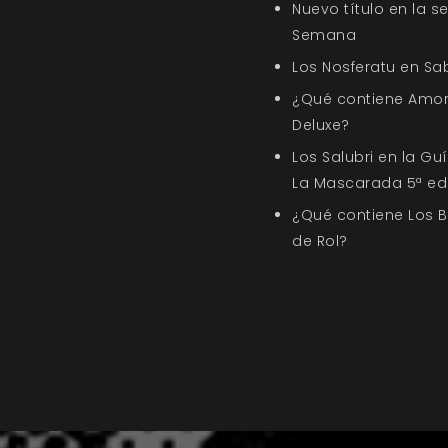
Nuevo título en la s
Semana
Los Nosferatu en Sa
¿Qué contiene Amor
Deluxe?
Los Salubri en la G
La Mascarada 5ª ed
¿Qué contiene Los 
de Rol?