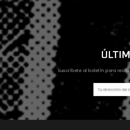
ÚLTIM
Suscríbete al boletín para recib