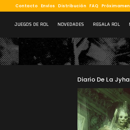
Contacto
Envíos
Distribución
FAQ
Próximamen
JUEGOS DE ROL
NOVEDADES
REGALA ROL
Diario De La Jyh