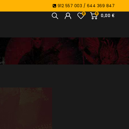
912 557 003 / 644 369 847
0
0
0,00 €