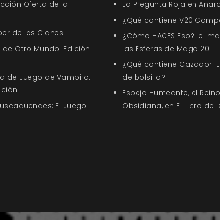
ección Oferta de la
La Pregunta Roja en Anar
¿Qué contiene V20 Comp
ber de los Clanes
¿Cómo HACES Eso?: el ma
 de Otro Mundo: Edición
las Esferas de Mago 20
¿Qué contiene Cazador: L
uía de Juego de Vampiro:
de bolsillo?
ición
Espejo Humeante, el Rein
Buscaduendes: El Juego
Obsidiana, en El Libro del