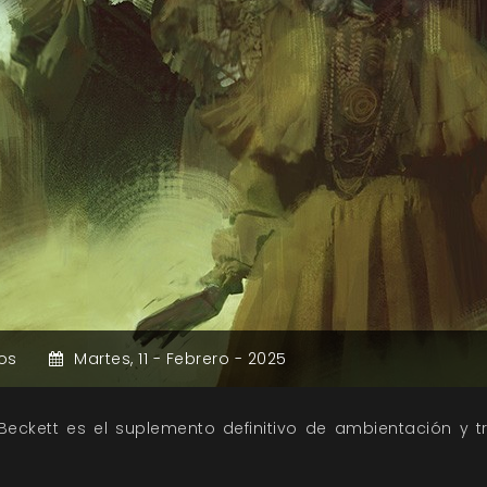
os
Martes,
11 -
Febrero -
2025
 Beckett es el suplemento definitivo de ambientación y 