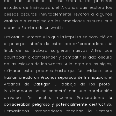
día a la fundación de ese Gremio. Los primeros
estudios de Insinuación, el Arcanos que explora los
deseos oscuros, inevitablemente llevaron a algunos
wraiths a sumergirse en las emociones oscuras que
crean la Sombra de un wraith.
Explorar la Sombra y lo que la impulsa se convirtió en
el principal interés de estos proto-Perdonadores. Al
final, de su trabajo surgieron nuevas Artes que
apuntaban a comprender y combatir el lado oscuro
de las Psiques de los wraiths. A lo largo de los siglos,
refinaron estos poderes hasta que fue evidente que
habían creado un Arcanos separado de Insinuación
: el
Arcanos de
Castigar
. El trabajo de los proto-
Perdonadores no se encontró con una aprobación
universal. De hecho, muchos Procuradores
lo
consideraban peligroso y potencialmente destructivo.
Demasiados Perdonadores tocaban la Sombra