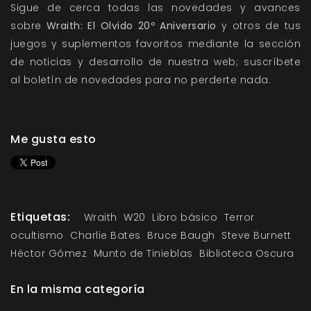
Sigue de cerca todas las novedades y avances
sobre
Wraith: El Olvido 20º Aniversario
y otros de tus
juegos y suplementos favoritos mediante la sección
de
noticias
y
desarrollo
de nuestra web; suscríbete
al
boletín de novedades
para no perderte nada.
Me gusta esto
Etiquetas:
Wraith
W20
Libro básico
Terror
ocultismo
Charlie Bates
Bruce Baugh
Steve Burnett
Héctor Gómez
Munto de Tinieblas
Biblioteca Oscura
En la misma categoría