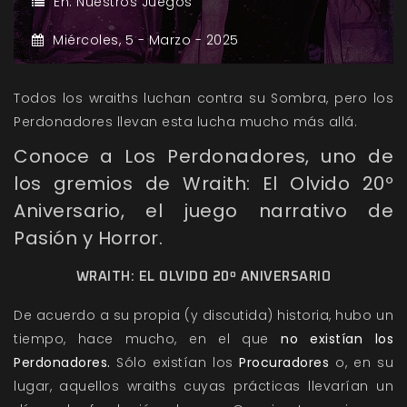
En:
Nuestros Juegos
Miércoles,
5 -
Marzo -
2025
Todos los wraiths luchan contra su Sombra, pero los
Perdonadores llevan esta lucha mucho más allá.
Conoce a Los Perdonadores, uno de
los gremios de Wraith: El Olvido 20º
Aniversario, el juego narrativo de
Pasión y Horror.
WRAITH: EL OLVIDO 20º ANIVERSARIO
De acuerdo a su propia (y discutida) historia, hubo un
tiempo, hace mucho, en el que
no existían los
Perdonadores.
Sólo existían los
Procuradores
o, en su
lugar, aquellos wraiths cuyas prácticas llevarían un