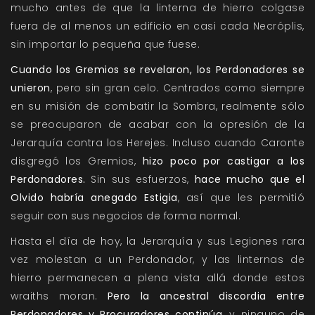
mucho antes de que la linterna de hierro colgase
fuera de al menos un edificio en casi cada Necróplis,
sin importar lo pequeña que fuese.
Cuando los Gremios se revelaron, los Perdonadores se
unieron
, pero sin gran celo. Centrados como siempre
en su misión de combatir la Sombra, realmente sólo
se preocuparon de acabar con la opresión de la
Jerarquía contra los Herejes. Incluso cuando Caronte
disgregó los Gremios,
hizo poco por castigar a los
Perdonadores.
Sin sus esfuerzos,
hace mucho que el
Olvido habría anegado Estigia
, así que les permitió
seguir con sus negocios de forma normal.
Hasta el día de hoy, la Jerarquía y sus Legiones rara
vez molestan a un Perdonador, y las linternas de
hierro permanecen a plena vista allá donde estos
wraiths moran.
Pero la ancestral discordia entre
Perdonadores y Procuradores continúa
, y ninguno de