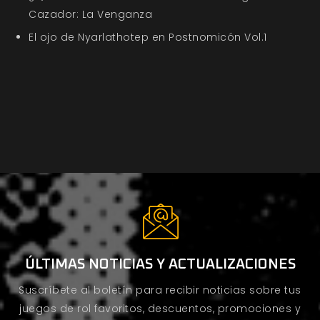
Cazador: La Venganza
El ojo de Nyarlathotep en Postnomicón Vol.1
ÚLTIMAS NOTICIAS Y ACTUALIZACIONES
Suscríbete al boletín para recibir noticias sobre tus
juegos de rol favoritos, descuentos, promociones y