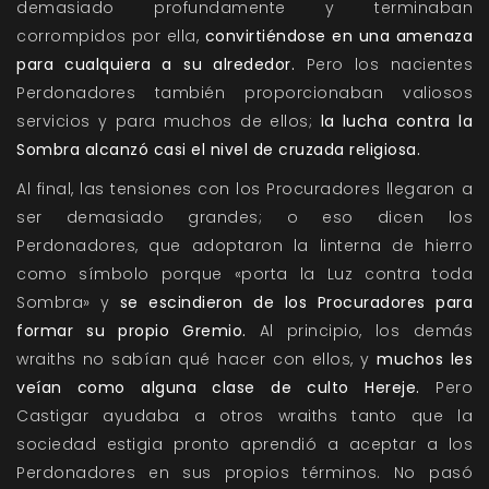
demasiado profundamente y terminaban
corrompidos por ella,
convirtiéndose en una amenaza
para cualquiera a su alrededor.
Pero los nacientes
Perdonadores también proporcionaban valiosos
servicios y para muchos de ellos;
la lucha contra la
Sombra alcanzó casi el nivel de cruzada religiosa.
Al final, las tensiones con los Procuradores llegaron a
ser demasiado grandes; o eso dicen los
Perdonadores, que adoptaron la linterna de hierro
como símbolo porque «porta la Luz contra toda
Sombra» y
se escindieron de los Procuradores para
formar su propio Gremio.
Al principio, los demás
wraiths no sabían qué hacer con ellos, y
muchos les
veían como alguna clase de culto Hereje.
Pero
Castigar ayudaba a otros wraiths tanto que la
sociedad estigia pronto aprendió a aceptar a los
Perdonadores en sus propios términos. No pasó