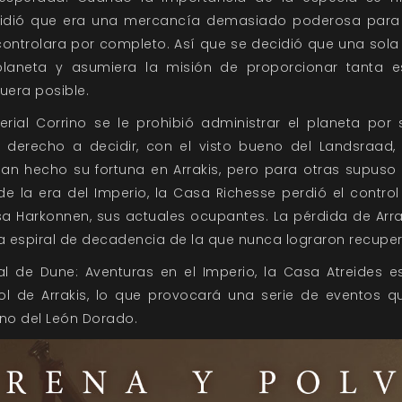
idió que era una mercancía demasiado poderosa para p
ontrolara por completo. Así que se decidió que una sola 
planeta y asumiera la misión de proporcionar tanta e
uera posible.
rial Corrino se le prohibió administrar el planeta por
 derecho a decidir, con el visto bueno del Landsraad, 
an hecho su fortuna en Arrakis, pero para otras supuso s
de la era del Imperio, la Casa Richesse perdió el contro
sa Harkonnen, sus actuales ocupantes. La pérdida de Arra
a espiral de decadencia de la que nunca lograron recuper
al de Dune: Aventuras en el Imperio, la Casa Atreides 
ol de Arrakis, lo que provocará una serie de eventos q
ono del León Dorado.