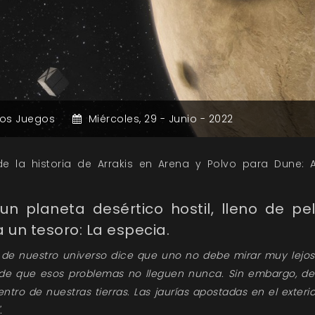
ros Juegos
Miércoles,
29 -
Junio -
2022
 la historia de Arrakis en Arena y Polvo para Dune: A
 un planeta desértico hostil, lleno de pel
 un tesoro: La especia.
a de nuestro universo dice que uno no debe mirar muy lejo
de que esos problemas no lleguen nunca. Sin embargo, deb
ntro de nuestras tierras. Las jaurías apostadas en el exter
.