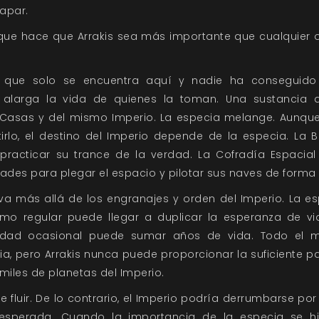
apar.
que hace que Arrakis sea más importante que cualquier o
 que solo se encuentra aquí y nadie ha conseguido s
 alarga la vida de quienes la toman. Una sustancia q
 Casas y del mismo Imperio. La especia melange. Aunqu
tirlo, el destino del Imperio depende de la especia. La B
practicar su trance de la verdad. La Cofradía Espacial
ades para plegar el espacio y pilotar sus naves de forma
va más allá de los engranajes y orden del Imperio. La es
mo regular puede llegar a duplicar la esperanza de vi
idad ocasional puede sumar años de vida. Todo el m
a, pero Arrakis nunca puede proporcionar la suficiente pa
miles de planetas del Imperio.
 fluir. De lo contrario, el Imperio podría derrumbarse po
esperada. Cuando la importancia de la especia se hiz