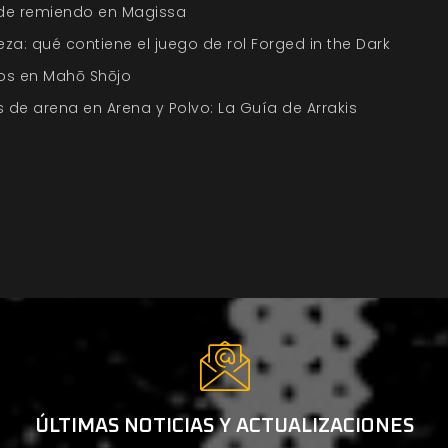
de remiendo en Magissa
leza: qué contiene el juego de rol Forged in the Dark
os en Mahō Shōjo
 de arena en Arena y Polvo: La Guía de Arrakis
ÚLTIMAS NOTICIAS Y ACTUALIZACIONES