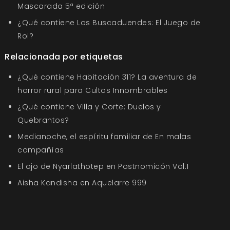
Mascarada 5ª edición
¿Qué contiene Los Buscaduendes: El Juego de
Rol?
Relacionada por etiquetas
¿Qué contiene Habitación 311? La aventura de
horror rural para Cultos Innombrables
¿Qué contiene Villa y Corte: Duelos y
Quebrantos?
Medianoche, el espíritu familiar de En malas
compañías
El ojo de Nyarlathotep en Postnomicón Vol.1
Aisha Kandisha en Aquelarre 999