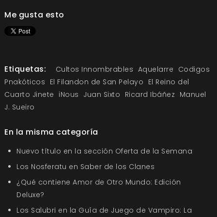
Me gusta esto
Etiquetas:
Cultos Innombrables
Aquelarre
Codigos
Pnakóticos
El Filandon de San Pelayo
El Reino del
Cuarto Jinete
iNous
Juan Sixto
Ricard Ibáñez
Manuel
J. Sueiro
En la misma categoría
Nuevo título en la sección Oferta de la Semana
Los Nosferatu en Saber de los Clanes
¿Qué contiene Amor de Otro Mundo: Edición
Deluxe?
Los Salubri en la Guía de Juego de Vampiro: La