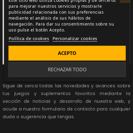
Este sitio web utiliza cookies propias y de terceros
para mejorar nuestros servicios y mostrarle
publicidad relacionada con sus preferencias
mediante el análisis de sus hábitos de
navegación. Para dar su consentimiento sobre su
uso pulse el botón Acepto.
Política de cookies
Personalizar cookies
ACEPTO
RECHAZAR TODO
HAZ TU PREPEDIDO DE EL REINO DEL CUARTO JINETE
Sigue de cerca todas las novedades y avances sobre
tus juegos y suplementos favoritos mediante la
sección de
noticias
y
desarrollo
de nuestra web, y
acude a nuestro
formulario de contacto
para cualquier
duda o sugerencia que tengas.