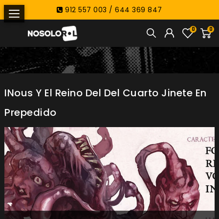
912 557 003 / 644 369 847
0
0
INous Y El Reino Del Del Cuarto Jinete En
Prepedido