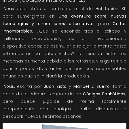
iNous
deja atrás el ambiente rural de
Habitación 311
para sumergirnos en
una aventura sobre nuevas
tecnologías y dimensiones alternativas
para
Cultos
Innombrables.
¿Qué se esconde tras el exitoso y
millonario
crowdfunding
de un revolucionario
dispositivo capaz de estimular o relajar la mente hasta
extremos nunca antes vistos? La tensión entre los
mecenas aumenta debido a los retrasos, y algo terrible
ocurre pocos días antes de que sus responsables
anuncien que se iniciará la producción.
iNous
, escrita por
Juan Sixto
y
Manuel J. Sueiro,
forma
parte de la primera temporada de
Códigos Pnakóticos,
pero puede jugarse de forma totalmente
independiente con cualquier culto dispuesto a
descubrir nuevos secretos arcanos.