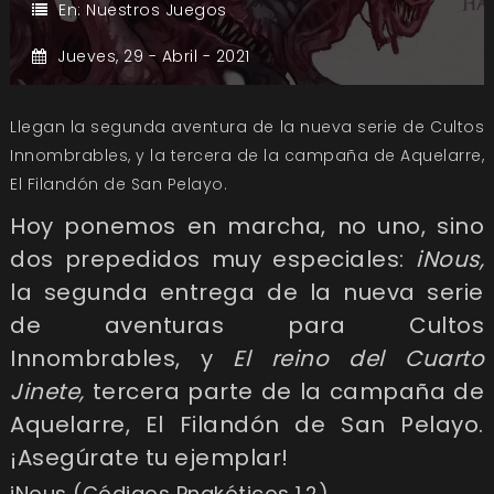
En:
Nuestros Juegos
Jueves,
29 -
Abril -
2021
Llegan la segunda aventura de la nueva serie de Cultos
Innombrables, y la tercera de la campaña de Aquelarre,
El Filandón de San Pelayo.
Hoy ponemos en marcha, no uno, sino
dos prepedidos muy especiales:
iNous,
la segunda entrega de la nueva serie
de aventuras para Cultos
Innombrables, y
El reino del Cuarto
Jinete,
tercera parte de la campaña de
Aquelarre, El Filandón de San Pelayo.
¡Asegúrate tu ejemplar!
iNous (Códigos Pnakóticos 1.2)