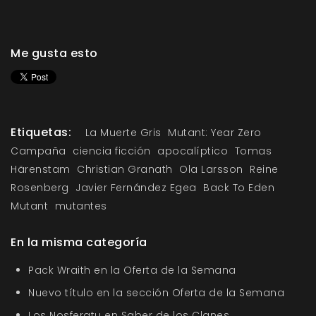
Me gusta esto
Etiquetas:
La Muerte Gris
Mutant: Year Zero
Campaña
ciencia ficción
apocalíptico
Tomas
Härenstam
Christian Granath
Ola Larsson
Reine
Rosenberg
Javier Fernández Egea
Back To Eden
Mutant
mutantes
En la misma categoría
Pack Wraith en la Oferta de la Semana
Nuevo título en la sección Oferta de la Semana
Los Nosferatu en Saber de los Clanes