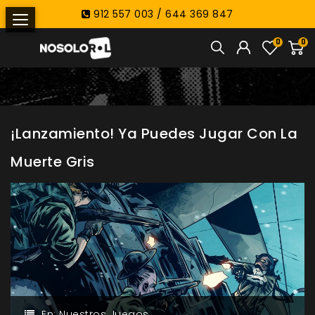
912 557 003 / 644 369 847
0
0
¡Lanzamiento! Ya Puedes Jugar Con La
Muerte Gris
En:
Nuestros Juegos