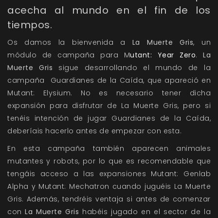
acecha al mundo en el fin de los
tiempos.
Os damos la bienvenida a
La Muerte Gris
, un
módulo de campaña para M
utant: Year Zero
.
La
Muerte Gris
sigue desarrollando el mundo de la
campaña Guardianes de la Caída, que apareció en
Mutant: Elysium. No es necesario tener dicha
expansión para disfrutar de La Muerte Gris, pero si
tenéis intención de jugar Guardianes de la Caída,
deberíais hacerlo antes de empezar con esta.
En esta campaña también aparecen animales
mutantes y robots, por lo que es recomendable que
tengáis acceso a las expansiones Mutant: Genlab
Alpha y Mutant: Mechatron cuando juguéis La Muerte
Gris. Además, tendréis ventaja si antes de comenzar
con
La Muerte Gris
habéis jugado en el sector de la