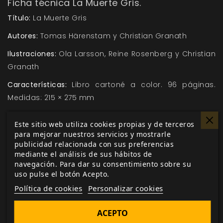
Ficha técnica La Muerte Gris.
Título:
La Muerte Gris
Autores:
Tomas Härenstam y Christian Granath
Ilustraciones:
Ola Larsson, Reine Rosenberg y Christian
Granath
Características:
Libro cartoné a color. 96 páginas.
Medidas: 215 × 275 mm
Categoría:
Campaña de rol para Mutant: Year Zero
Este sitio web utiliza cookies propias y de terceros
PVP:
24,99 € + Copia Digital Gratuita.
para mejorar nuestros servicios y mostrarle
publicidad relacionada con sus preferencias
mediante el análisis de sus hábitos de
navegación. Para dar su consentimiento sobre su
uso pulse el botón Acepto.
Política de cookies
Personalizar cookies
ACEPTO