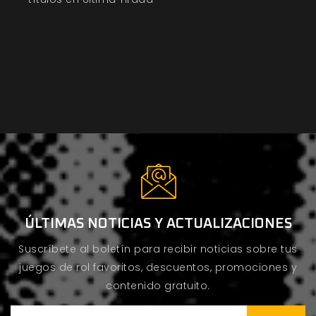
ÚLTIMAS NOTICIAS Y ACTUALIZACIONES
Suscríbete al boletín para recibir noticias sobre tus
juegos de rol favoritos, descuentos, promociones y
contenido gratuito.