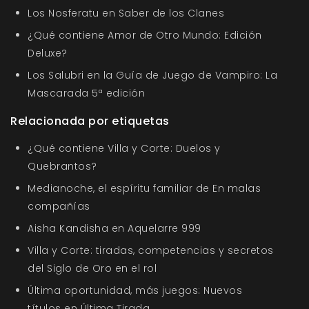
Los Nosferatu en Saber de los Clanes
¿Qué contiene Amor de Otro Mundo: Edición
Deluxe?
Los Salubri en la Guía de Juego de Vampiro: La
Mascarada 5ª edición
Relacionada por etiquetas
¿Qué contiene Villa y Corte: Duelos y
Quebrantos?
Medianoche, el espíritu familiar de En malas
compañías
Aisha Kandisha en Aquelarre 999
Villa y Corte: tiradas, competencias y secretos
del Siglo de Oro en el rol
Última oportunidad, más juegos: Nuevos
títulos en Última Tirada