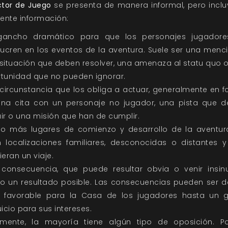
ctor de Juego
se presenta de manera informal, pero inclu
iente información:
gancho dramático para que los personajes jugadore
lucren en los eventos de la aventura. Suele ser una menc
situación que deben resolver, una amenaza al statu quo 
tunidad que no pueden ignorar.
circunstancia que los obliga a actuar, generalmente en 
na cita con un personaje no jugador, una pista que 
ir o una misión que han de cumplir.
o más lugares de comienzo y desarrollo de la aventur
 localizaciones familiares, desconocidas o distantes 
ieran un viaje.
consecuencia, que puede resultar obvia o venir insi
 un resultado posible. Las consecuencias pueden ser 
 favorable para la Casa de los jugadores hasta un 
uicio para sus intereses.
lmente, la mayoría tiene algún tipo de oposición. P