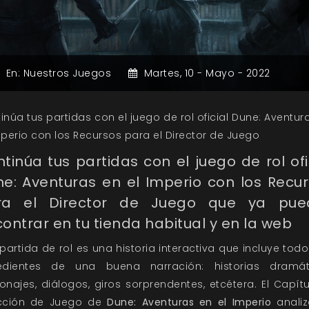
En:
Nuestros Juegos
Martes,
10 -
Mayo -
2022
inúa tus partidas con el juego de rol oficial Dune: Aventur
mperio con los Recursos para el Director de Juego
tinúa tus partidas con el juego de rol ofi
e: Aventuras en el Imperio con los Recu
ra el Director de Juego que ya pue
ontrar en tu tienda habitual y en la web
partida de rol es una historia interactiva que incluye todo
redientes de una buena narración: historias dramáti
onajes, diálogos, giros sorprendentes, etcétera. El Capítu
ección de Juego de
Dune: Aventuras en el Imperio
analiz