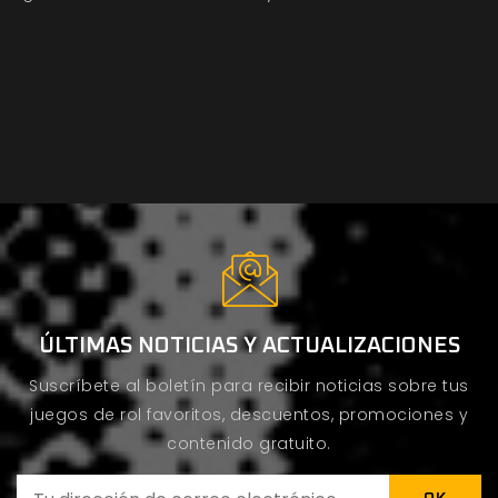
ÚLTIMAS NOTICIAS Y ACTUALIZACIONES
Suscríbete al boletín para recibir noticias sobre tus
juegos de rol favoritos, descuentos, promociones y
contenido gratuito.