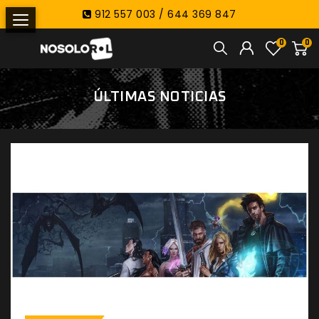
912 557 003 / 644 369 847
0
0
ÚLTIMAS NOTICIAS