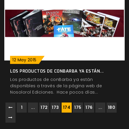
12
May
2015
LOS PRODUCTOS DE CONBARBA YA ESTÁN...
Los productos de conBarba ya están
disponibles a través de la página web de
Nosolorol Ediciones. Hace pocos días...
1
...
172
173
174
175
176
...
180