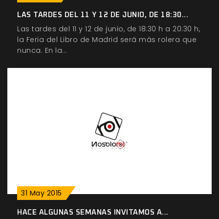
LAS TARDES DEL 11 Y 12 DE JUNIO, DE 18:30...
Las tardes del 11 y 12 de junio, de 18:30 h a 20:30 h,
la Feria del Libro de Madrid será más rolera que
nunca. En la...
31
May
2015
HACE ALGUNAS SEMANAS INVITAMOS A...