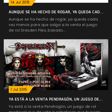
14
Jul
2015
AUNQUE SE HA HECHO DE ROGAR, YA QUEDA CADA...
Aunque se ha hecho de rogar, ya queda cada
vez menos para que salga a la venta el juego
de rol Dresden Files, basado...
1
Jul
2015
YA ESTÁ A LA VENTA PENDRAGÓN, UN JUEGO DE...
Ya está a la venta Pendragón, un juego de rol