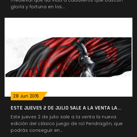
medieval que da vida a caballeros que buscan
gloria y fortuna en los...
28
Jun
2015
ESTE JUEVES 2 DE JULIO SALE A LA VENTA LA...
Este jueves 2 de julio sale a la venta la nueva
edición del clásico juego de rol Pendragón, que
podrás conseguir en...