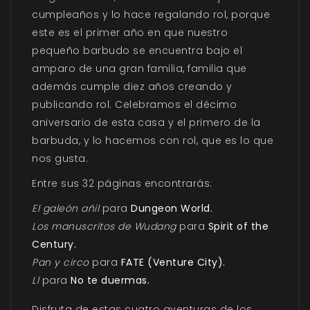
cumpleaños y lo hace regalando rol, porque
este es el primer año en que nuestro
pequeño barbudo se encuentra bajo el
amparo de una gran familia, familia que
además cumple diez años creando y
publicando rol. Celebramos el décimo
aniversario de esta casa y el primero de la
barbuda, y lo hacemos con rol, que es lo que
nos gusta.
Entre sus 32 páginas encontrarás:
El galeón añil
para
Dungeon World.
Los manuscritos de Wudang
para
Spirit of the
Century.
Pan y circo
para
FATE (Venture City).
Ll
para
No te duermas.
Disfruta de estas cuatro aventuras de los