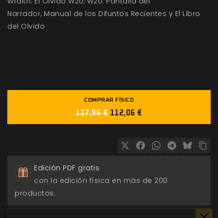
Wraith: El Olvido W20, W20: Pantalla del
Narrador, Manual de los Difuntos Recientes y El Libro
del Olvido
COMPRAR FÍSICO
117,96 €
112,06 €
Edición PDF gratis
con la edición física en más de 200
productos.