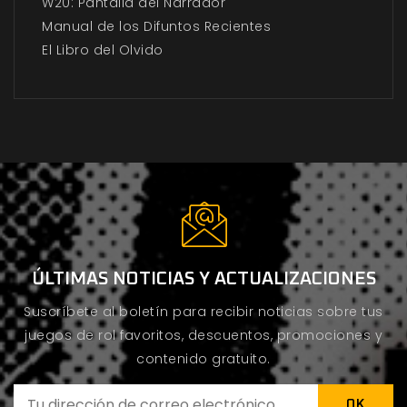
W20: Pantalla del Narrador
Manual de los Difuntos Recientes
El Libro del Olvido
ÚLTIMAS NOTICIAS Y ACTUALIZACIONES
Suscríbete al boletín para recibir noticias sobre tus
juegos de rol favoritos, descuentos, promociones y
contenido gratuito.