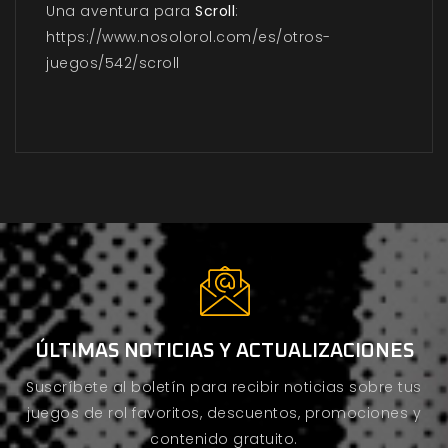
Una aventura para
Scroll
:
https://www.nosolorol.com/es/otros-
juegos/542/scroll
ÚLTIMAS NOTICIAS Y ACTUALIZACIONES
Suscríbete al boletín para recibir noticias sobre tus
juegos de rol favoritos, descuentos, promociones y
contenido gratuito.