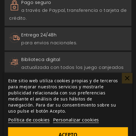
Pago seguro
a través de Paypal, transferencia o tarjeta de
crédito.
Entrega 24/48h
para envios nacionales.
Biblioteca digital
actualizada con todos los juego canjeados
o comprados.
Este sitio web utiliza cookies propias y de terceros
para mejorar nuestros servicios y mostrarle
publicidad relacionada con sus preferencias
mediante el análisis de sus hábitos de
navegación. Para dar su consentimiento sobre su
DESCRIPCIÓN
▼
uso pulse el botón Acepto.
Política de cookies
Personalizar cookies
¿Se supone que esto es lo que se siente al
ACEPTO