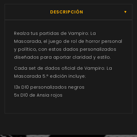
DESCRIPCIÓN
▼
Realza tus partidas de
Vampiro: La
Mascarada
, el juego de rol de horror personal
y político, con estos dados personalizados
diseñados para aportar claridad y estilo.
Cada set de dados oficial de
Vampiro: La
Mascarada 5.ª edición
incluye:
13x D10 personalizados negros
5x D10 de Ansia rojos