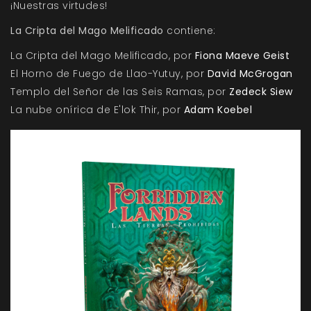
¡Nuestras virtudes!
La Cripta del Mago Melificado
contiene:
La Cripta del Mago Melificado, por
Fiona Maeve Geist
El Horno de Fuego de Llao-Yutuy, por
David McGrogan
Templo del Señor de las Seis Ramas, por
Zedeck Siew
La nube onírica de E'lok Thir, por
Adam Koebel