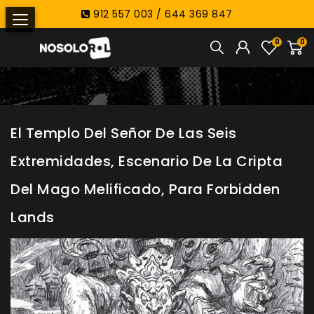
912 557 003 / 644 369 847
0
0
El Templo Del Señor De Las Seis
Extremidades, Escenario De La Cripta
Del Mago Melificado, Para Forbidden
Lands