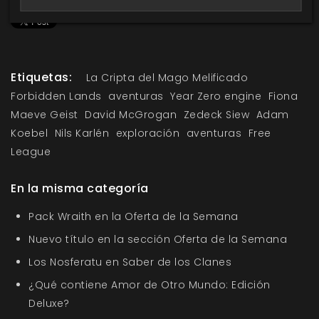
Etiquetas:
La Cripta del Mago Melificado
Forbidden Lands
aventuras
Year Zero engine
Fiona
Maeve Geist
David McGrogan
Zedeck Siew
Adam
Koebel
Nils Karlén
exploración
aventuras
Free
League
En la misma categoría
Pack Wraith en la Oferta de la Semana
Nuevo título en la sección Oferta de la Semana
Los Nosferatu en Saber de los Clanes
¿Qué contiene Amor de Otro Mundo: Edición
Deluxe?