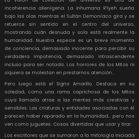
La visión de Lovecraft del universo es una de
incoherencia alienígena. La inhumana R’lyeh sueña
bajo las olas mientras el Sultán Demoníaco gira y se
retuerce sin sentido en el centro del universo,
mostrando cuán desnuda y sola está realmente la
humanidad. Nuestra especie es un breve momento
de conciencia, demasiado inocente para percibir su
verdadera impotencia, demasiado intrascendente
incluso para ser notada. Los horrores de los Mitos ni
siquiera se molestan en prestarnos atención.
Pero luego está el Signo Amarillo. Destaca en su
soledad, como una rama caprichosa de los Mitos
cuya llamada atrae a las mentes más creativas y
sensibles. Las criaturas y entidades asociadas con él
parecen haber reparado en la humanidad… pero nos
ven como juguetes. Cosas divertidas que usar y tirar.
Los escritores que se sumaron a la mitología iniciada