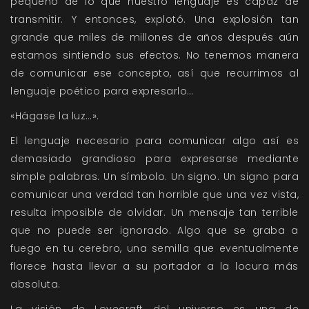
pequeño de lo que nuestro lenguaje es capaz de
transmitir. Y entonces, explotó. Una explosión tan
grande que miles de millones de años después aún
estamos sintiendo sus efectos. No tenemos manera
de comunicar ese concepto, así que recurrimos al
lenguaje poético para expresarlo…
«Hágase la luz…».
El lenguaje necesario para comunicar algo así es
demasiado grandioso para expresarse mediante
simple palabras. Un símbolo. Un signo. Un signo para
comunicar una verdad tan horrible que una vez vista,
resulta imposible de olvidar. Un mensaje tan terrible
que no puede ser ignorado. Algo que se graba a
fuego en tu cerebro, una semilla que eventualmente
florece hasta llevar a su portador a la locura más
absoluta.