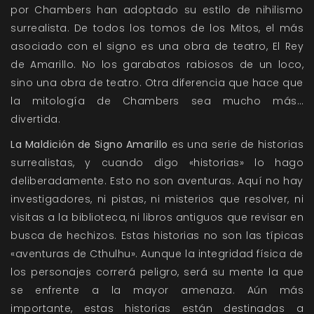
por Chambers han adoptado su estilo de nihilismo
surrealista. De todos los tomos de los Mitos, el más
asociado con el signo es una obra de teatro, El Rey
de Amarillo. No los garabatos rabiosos de un loco,
sino una obra de teatro. Otra diferencia que hace que
la mitología de Chambers sea mucho más…
divertida.
La Maldición de Signo Amarillo
es una serie de historias
surrealistas, y cuando digo «historias» lo hago
deliberadamente. Esto no son aventuras. Aquí no hay
investigadores, ni pistas, ni misterios que resolver, ni
visitas a la biblioteca, ni libros antiguos que revisar en
busca de hechizos. Estas historias no son las típicas
«aventuras de Cthulhu». Aunque la integridad física de
los personajes correrá peligro, será su mente la que
se enfrente a la mayor amenaza. Aún más
importante, estas historias están destinadas a